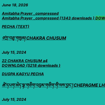
June 18, 2026
Amitabha Prayer _compressed
Amitabha Prayer _compressed (1343 downloads )
DOW
PECHA (TEXT)
ཙཀྲ་བཅུ་གསུམ། CHAKRA CHUSUM
July 15, 2024
22 CHAKRA CHUSUM a4
DOWNLOAD (5218 downloads )
DUGPA KAGYU PECHA
ཚེ་དཔག་མེད་ལྷ་གཅིག་འབུམ་གཅིག་གི་ལས་བྱང༌། CHEPAG
July 15, 2024