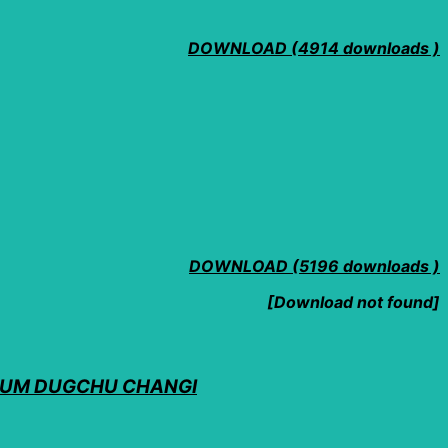
DOWNLOAD (4914 downloads )
DOWNLOAD (5196 downloads )
[Download not found]
ས་སོ།། TOBUM DUGCHU CHANGI