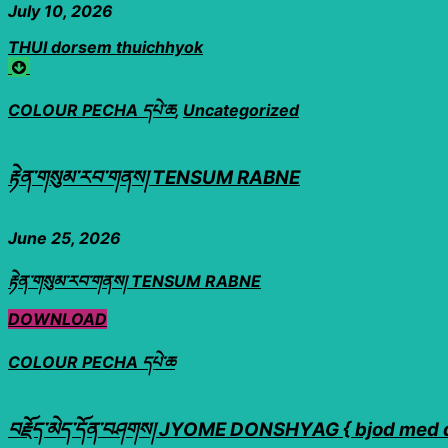
July 10, 2026
THUI dorsem thuichhyok
COLOUR PECHA དཔེ་ཆ
,
Uncategorized
རྟེན་གསུམ་རབ་གནས། TENSUM RABNE
June 25, 2026
རྟེན་གསུམ་རབ་གནས། TENSUM RABNE
DOWNLOAD
COLOUR PECHA དཔེ་ཆ
བརྗོད་མེད་དོན་བཤགས། JYOME DONSHYAG { bjod med