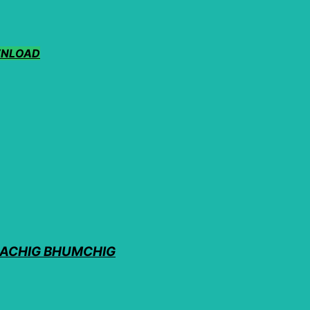
NLOAD
ME LHACHIG BHUMCHIG