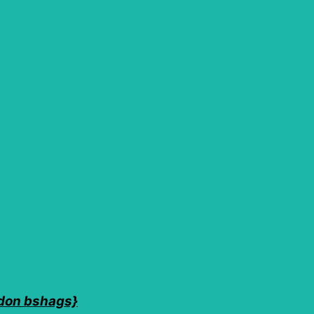
 don bshags}