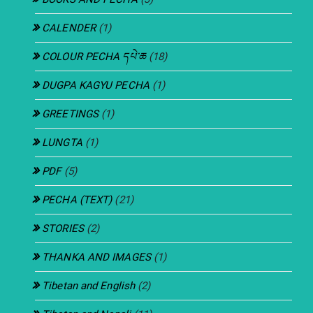
CALENDER
(1)
COLOUR PECHA དཔེ་ཆ
(18)
DUGPA KAGYU PECHA
(1)
GREETINGS
(1)
LUNGTA
(1)
PDF
(5)
PECHA (TEXT)
(21)
STORIES
(2)
THANKA AND IMAGES
(1)
Tibetan and English
(2)