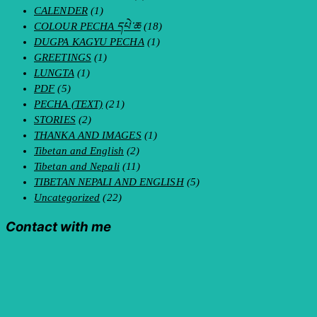
CALENDER
(1)
COLOUR PECHA དཔེ་ཆ
(18)
DUGPA KAGYU PECHA
(1)
GREETINGS
(1)
LUNGTA
(1)
PDF
(5)
PECHA (TEXT)
(21)
STORIES
(2)
THANKA AND IMAGES
(1)
Tibetan and English
(2)
Tibetan and Nepali
(11)
TIBETAN NEPALI AND ENGLISH
(5)
Uncategorized
(22)
Contact with me