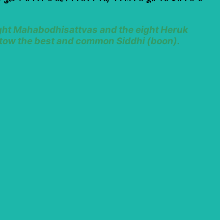
ight Mahabodhisattvas and the eight Heruk
bestow the best and common Siddhi (boon).