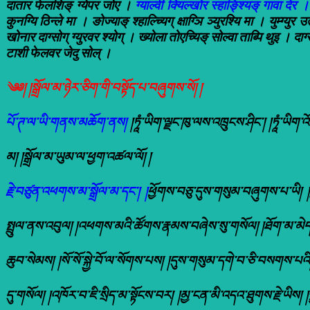
दातार फेलशिङ् ग्येपर जोए ।
ग्याल्वी क्यिल्खोर स्हाङ्श्यिङ् गावा देर ।
कुनग्यि ठिन्ले मा । ङोज्याङ् श्हाल्च्यिग् क्षाग्ञि ञ्युरश्यि मा । युम्ग्यु
खोनार दाग्सोग् ग्युरवर श्योग् । ख्योला तोएच्यिङ् सोल्वा ताब्पि थुइ । दाग्
टाशी फेलवर जेदु सोल् ।
༄༅། །སྒྲོལ་མ་ཉེར་ཅིག་གི་བསྟོད་པ་བཞུགས་སོ། །
པོ་ཊ་ལ་ཡི་གནས་མཆོག་ནས།
།ཏཱཾ་ཡིག་ལྗང་ཁུ་ལས་འཁྲུངས་ཤིང་། །ཏཱཾ་ཡི
མ། །སྒྲོལ་མ་ཡུམ་ལ་ཕྱག་འཚལ་ལོ། །
རྗེ་བཙུན་འཕགས་མ་སྒྲོལ་མ་དང་། །
ཕྱོགས་བཅུ་དུས་གསུམ་བཞུགས་པ་ཡི། །
སྤྲུལ་ནས་འབུལ། །འཕགས་མའི་ཚོགས་རྣམས་བཞེས་སུ་གསོལ། །ཐོག་མ་མེད་
ཆུབ་སེམས། །སོ་སོ་སྐྱེ་བོ་ལ་སོགས་པས། །དུས་གསུམ་དགེ་བ་ཅི་བསགས་པའི།
དུ་གསོལ། །འཁོར་བ་ཇི་སྲིད་མ་སྟོངས་བར། །མྱ་ངན་མི་འདའ་ཐུགས་རྗེ་ཡི