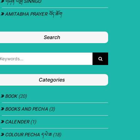
གཤིན་བསྔོ། SINNGO
AMITABHA PRAYER འོད་ཆོག
Search
Categories
BOOK
(20)
BOOKS AND PECHA
(3)
CALENDER
(1)
COLOUR PECHA དཔེ་ཆ
(18)