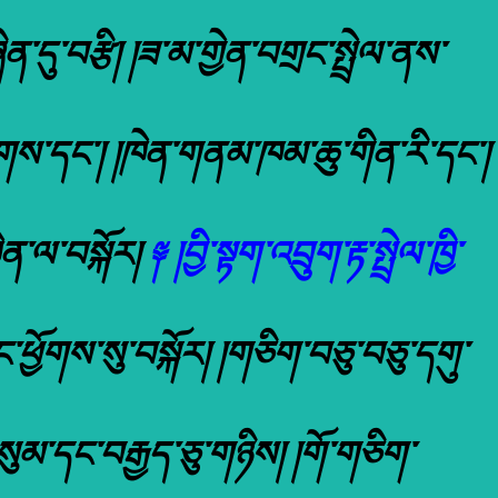
ན་དུ་བརྩི། །ཟ་མ་གྱེན་བགྲང་སྤྲེལ་ནས་
ལྕགས་དང་། །ཁེན་གནམ་ཁམ་ཆུ་གིན་རི་དང་།
ཁེན་ལ་བསྐོར།
༈ །བྱི་སྟག་འབྲུག་རྟ་སྤྲེལ་ཁྱི་
ྗང་ཕྱོགས་སུ་བསྐོར། །གཅིག་བཅུ་བཅུ་དགུ་
་གསུམ་དང་བརྒྱད་ཅུ་གཉིས། །གོ་གཅིག་