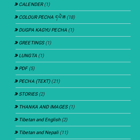
CALENDER
(1)
COLOUR PECHA དཔེ་ཆ
(18)
DUGPA KAGYU PECHA
(1)
GREETINGS
(1)
LUNGTA
(1)
PDF
(5)
PECHA (TEXT)
(21)
STORIES
(2)
THANKA AND IMAGES
(1)
Tibetan and English
(2)
Tibetan and Nepali
(11)