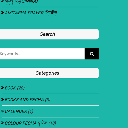
གཤིན་བསྔོ། SINNGO
AMITABHA PRAYER འོད་ཆོག
Search
Categories
BOOK
(20)
BOOKS AND PECHA
(3)
CALENDER
(1)
COLOUR PECHA དཔེ་ཆ
(18)