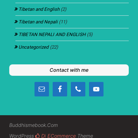
Tibetan and English
(2)
Tibetan and Nepali
(11)
TIBETAN NEPALI AND ENGLISH
(5)
Uncategorized
(22)
Contact with me
Buddhismebook.com
WordPress
Di ECommerce
Theme