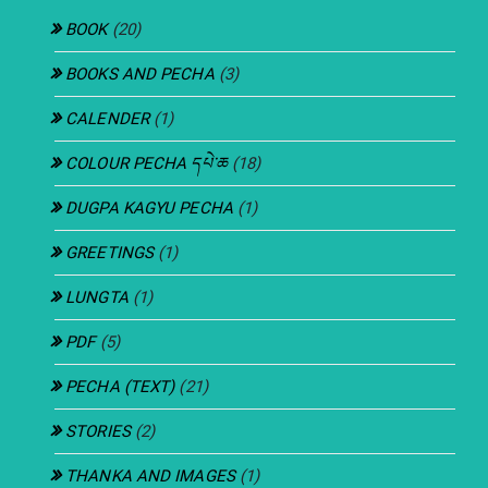
BOOK
(20)
BOOKS AND PECHA
(3)
CALENDER
(1)
COLOUR PECHA དཔེ་ཆ
(18)
DUGPA KAGYU PECHA
(1)
GREETINGS
(1)
LUNGTA
(1)
PDF
(5)
PECHA (TEXT)
(21)
STORIES
(2)
THANKA AND IMAGES
(1)