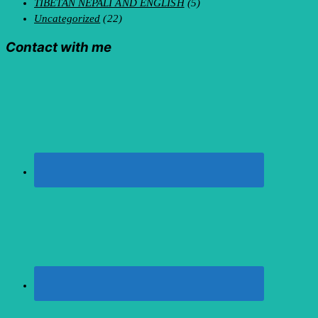
TIBETAN NEPALI AND ENGLISH
(5)
Uncategorized
(22)
Contact with me