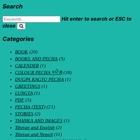
Search
Hit enter to search or ESC to
close
Categories
BOOK
(20)
BOOKS AND PECHA
(3)
CALENDER
(1)
COLOUR PECHA དཔེ་ཆ
(18)
DUGPA KAGYU PECHA
(1)
GREETINGS
(1)
LUNGTA
(1)
PDF
(5)
PECHA (TEXT)
(21)
STORIES
(2)
THANKA AND IMAGES
(1)
Tibetan and English
(2)
Tibetan and Nepali
(11)