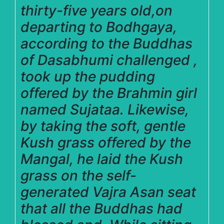
thirty-five years old,on
departing to Bodhgaya,
according to the Buddhas
of Dasabhumi challenged ,
took up the pudding
offered by the Brahmin girl
named Sujataa. Likewise,
by taking the soft, gentle
Kush grass offered by the
Mangal, he laid the Kush
grass on the self-
generated Vajra Asan seat
that all the Buddhas had