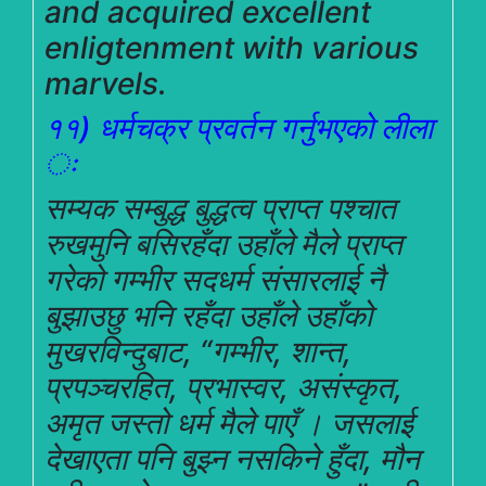
and acquired excellent
enligtenment with various
marvels.
११) धर्मचक्र प्रवर्तन गर्नुभएको लीला
ः
सम्यक सम्बुद्ध बुद्धत्व प्राप्त पश्चात
रुखमुनि बसिरहँदा उहाँले मैले प्राप्त
गरेको गम्भीर सदधर्म संसारलाई नै
बुझाउछु भनि रहँदा उहाँले उहाँको
मुखरविन्दुबाट, “गम्भीर, शान्त,
प्रपञ्चरहित, प्रभास्वर, असंस्कृत,
अमृत जस्तो धर्म मैले पाएँ । जसलाई
देखाएता पनि बुझ्न नसकिने हुँदा, मौन