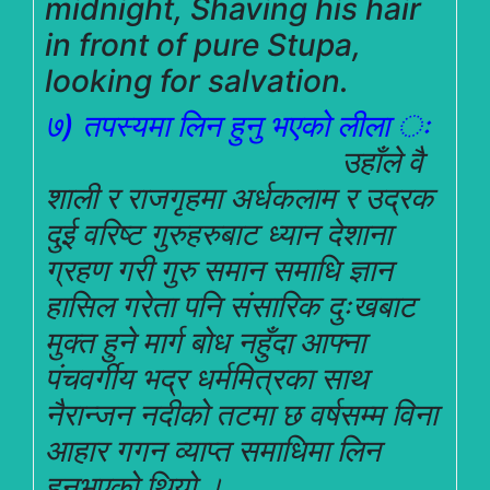
midnight, Shaving his hair
in front of pure Stupa,
looking for salvation.
७) तपस्यमा लिन हुनु भएको लीला ः
उहाँले वै
शाली र राजगृहमा अर्धकलाम र उद्रक
दुई वरिष्ट गुरुहरुबाट ध्यान देशाना
ग्रहण गरी गुरु समान समाधि ज्ञान
हासिल गरेता पनि संसारिक दुःखबाट
मुक्त हुने मार्ग बोध नहुँदा आफ्ना
पंचवर्गीय भद्र धर्ममित्रका साथ
नैरान्जन नदीको तटमा छ वर्षसम्म विना
आहार गगन व्याप्त समाधिमा लिन
हुनुभएको थियो ।