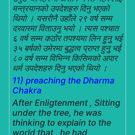
मन्त्रयानको उपदेशहरु दिनु भएको
थियो । यसरीनै उहाँले २९ वर्ष सम्म
दरवारमा विताउनु भयो । त्यस पश्चात
६ वर्ष सम्म कठोर तपश्यमा लिन हुुनुु भई
३५ बर्षको उमेरमा बुद्धत्व प्राप्त हुनुु भई
८० वर्ष सम्म विभिन्न किसिमको अपार
धर्म उपदेशहरु दिनु भएको थियो ।
11) preaching the Dharma
Chakra
After Enligtenment , Sitting
under the tree, he was
thinking to explain to the
world that , he had