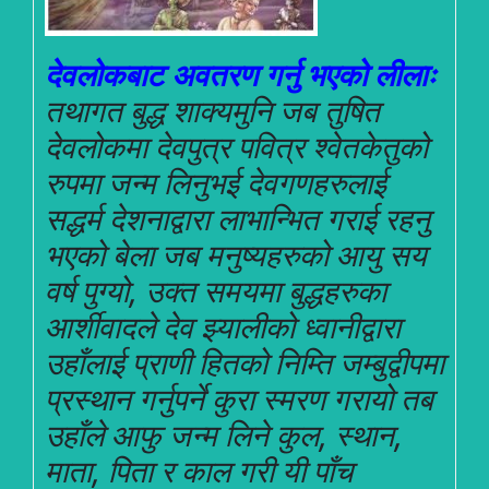
देवलोकबाट अवतरण गर्नु भएको लीलाः
तथागत बुद्ध शाक्यमुनि जब तुषित
देवलोकमा देवपुत्र पवित्र श्वेतकेतुको
रुपमा जन्म लिनुभई देवगणहरुलाई
सद्धर्म देशनाद्वारा लाभान्भित गराई रहनु
भएको बेला जब मनुष्यहरुको आयु सय
वर्ष पुग्यो, उक्त समयमा बुद्धहरुका
आर्शीवादले देव झ्यालीको ध्वानीद्वारा
उहाँलाई प्राणी हितको निम्ति जम्बुद्वीपमा
प्रस्थान गर्नुपर्ने कुरा स्मरण गरायो तब
उहाँले आफु जन्म लिने कुल, स्थान,
माता, पिता र काल गरी यी पाँच