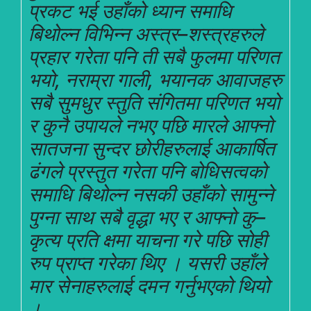
प्रकट भई उहाँको ध्यान समाधि
बिथोल्न विभिन्न अस्त्र–शस्त्रहरुले
प्रहार गरेता पनि ती सबै फुलमा परिणत
भयो, नराम्रा गाली, भयानक आवाजहरु
सबै सुमधुर स्तुति संगितमा परिणत भयो
र कुनै उपायले नभए पछि मारले आफ्नो
सातजना सुन्दर छोरीहरुलाई आकार्षित
ढंगले प्रस्तुत गरेता पनि बोधिसत्वको
समाधि बिथोल्न नसकी उहाँको सामुन्ने
पुग्ना साथ सबै वृद्धा भए र आफ्नो कु–
कृत्य प्रति क्षमा याचना गरे पछि सोही
रुप प्राप्त गरेका थिए । यसरी उहाँले
मार सेनाहरुलाई दमन गर्नुभएको थियो
।