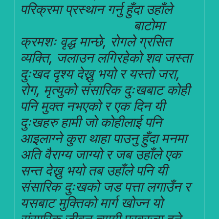
परिक्रमा प्रस्थान गर्नु हुँदा
उहाँले
बाटोमा
क्रमशः वृद्ध मान्छे, रोगले ग्रसित
व्यक्ति, जलाउन लगिरहेको शव जस्ता
दुःखद दृश्य देख्नु भयो र यस्तो जरा,
रोग, मृत्युको संसारिक दुःखबाट कोही
पनि मुक्त नभएको र एक दिन यी
दुःखहरु हामी जो कोहीलाई पनि
आइलाग्ने कुरा थाहा पाउनु हुँदा मनमा
अति वैराग्य जाग्यो र जब उहाँले एक
सन्त देख्नु भयो तब उहाँले पनि यी
संसारिक दुःखको जड पत्ता लगाउँन र
यसबाट मुक्तिको मार्ग खोज्न यो
संसारिक जीवन त्यागी प्रव्रज्य हुने