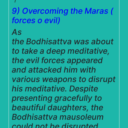
9) Overcoming the Maras (
forces o
evil)
As
the Bodhisattva was about
to take a deep meditative,
the evil forces appeared
and attacked him with
various weapons to disrupt
his meditative. Despite
presenting gracefully to
beautiful daughters, the
Bodhisattva mausoleum
could not be disrupted