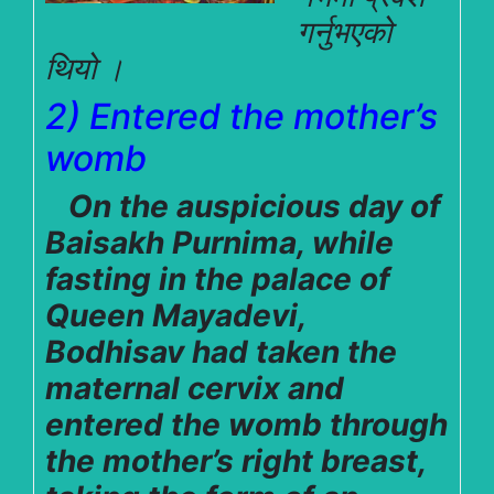
गर्नुभएको
थियो ।
2) Entered the mother’s
womb
On the auspicious day of
Baisakh Purnima, while
fasting in the palace of
Queen Mayadevi,
Bodhisav had taken the
maternal cervix and
entered the womb through
the mother’s right breast,