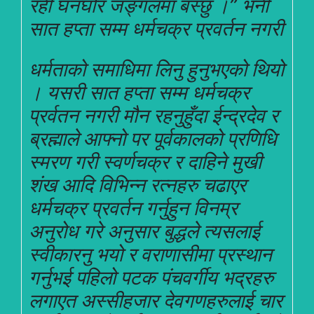
रही घनघोर जङ्गलमा बस्छु ।” भनी
सात हप्ता सम्म धर्मचक्र प्रव
र्तन नगरी
धर्मताको समाधिमा लिनु हुनुभएको थियो
। यसरी सात हप्ता सम्म धर्मचक्र
प्रर्वतन नगरी मौन रहनुहुँदा ईन्द्रदेव र
ब्रह्माले आफ्नो पर पूर्वकालको प्रणिधि
स्मरण गरी स्वर्णचक्र र दाहिने मुखी
शंख आदि विभिन्न रत्नहरु चढाएर
धर्मचक्र प्रवर्तन गर्नुहुन विनम्र
अनुरोध गरे अनुसार बुद्धले त्यसलाई
स्वीकारनु भयो र वराणासीमा प्रस्थान
गर्नुभई पहिलो पटक पंचवर्गीय भद्रहरु
लगाएत अस्सीहजार देवगणहरुलाई चार