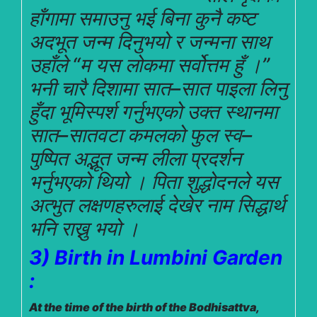
हाँगामा समाउनु भई बिना कुनै कष्ट
अदभूत जन्म दिनुभयो र जन्मना साथ
उहाँले “म यस लोकमा सर्वोत्तम हुँ ।”
भनी चारै दिशामा सात–सात पाइला लिनु
हुँदा भूमिस्पर्श गर्नुभएको उक्त स्थानमा
सात–सातवटा कमलको फुल स्व–
पुष्पित अद्भूत जन्म लीला प्रदर्शन
भर्नुभएको थियो । पिता शुद्धोदनले यस
अत्भुत लक्षणहरुलाई देखेर नाम सिद्धार्थ
भनि राख्नु भयो ।
3) Birth in Lumbini Garden
:
At the time of the birth of the Bodhisattva,