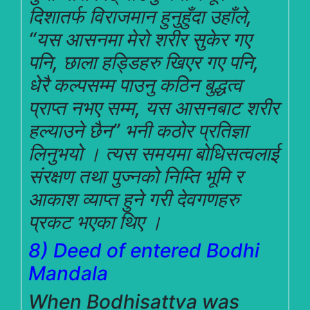
दिशातर्फ विराजमान हुनुहुँदा उहाँले,
“यस आसनमा मेरो शरीर सुकेर गए
पनि, छाला हड्डिहरु खिएर गए पनि,
धेरै कल्पसम्म पाउनु कठिन बुद्धत्व
प्राप्त नभए सम्म, यस आसनबाट शरीर
हल्याउने छैन” भनी कठोर प्रतिज्ञा
लिनुभयो । त्यस समयमा बोधिसत्वलाई
संरक्षण तथा पुज्नको निम्ति भूमि र
आकाश व्याप्त हुने गरी देवगणहरु
प्रकट भएका थिए ।
8) Deed of entered Bodhi
Mandala
When Bodhisattva was