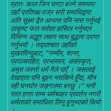
प्रातः काल जिन घण्टा बज्ने समयमा
उहाँ प्रतिपक्ष वज्र सरी समाधिद्वारा
अति सुक्ष्म द्वैत आभास पनि नास गर्नुभई
उत्कृष्ट फल सर्वज्ञा हासिल गर्नुभएर
विभिन्न अद्भूत लक्षण साथ बुद्धत्व प्राप्त
गर्नुभयो । तद्पश्चात उहाँको
मुखरविन्दुबाट, “गम्भीर, शान्त,
प्रपञ्चरहित, प्रभास्वर, असंस्कृत,
अमृत जस्तो धर्म मैले पाएँ । जसलाई
देखाएता पनि बुझ्न नसकिने हुँदा, मौन
रही घनघोर जङ्गलमा बस्छु ।” भनी
सात हप्ता सम्म धर्मचक्र प्रवर्तन नगरी
धर्मताको समाधिमा लिनु हुनुभएको थियो
।