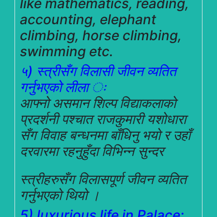
like mathematics, reading,
accounting, elephant
climbing, horse climbing,
swimming etc.
५) स्त्रीसँग विलासी जीवन व्यतित
गर्नुभएको लीला ः
आफ्नो असमान शिल्प विद्याकलाको
प्रदर्शनी पश्चात राजकुमारी यशोधारा
सँग विवाह बन्धनमा बाँधिनु भयो र उहाँ
दरवार
मा रहनुहुँदा विभिन्न सुन्दर
स्त्रीहरुसँग विलासपूर्ण जीवन व्यतित
गर्नुभएको थियो ।
5) luxurious life in Palace: