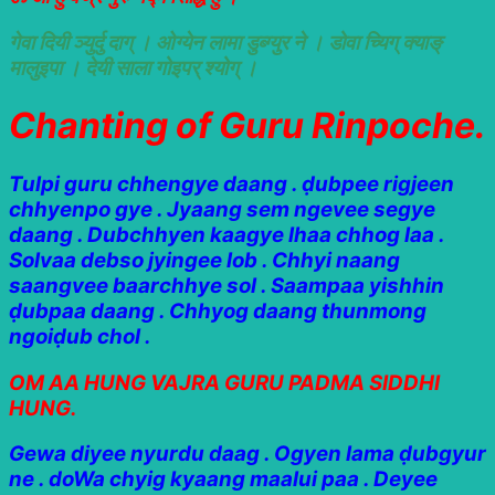
गेवा दियी ञ्युर्दु दाग् । ओग्येन लामा डुब्ग्युर ने । डोवा च्यिग् क्याङ्
मालुइपा । देयी साला गोइपर् श्योग् ।
Chanting of Guru Rinpoche.
Tulpi guru chhengye daang . ḍubpee rigjeen
chhyenpo gye . Jyaang sem ngevee segye
daang . Dubchhyen kaagye lhaa chhog laa .
Solvaa debso jyingee lob . Chhyi naang
saangvee baarchhye sol . Saampaa yishhin
ḍubpaa daang . Chhyog daang thunmong
ngoiḍub chol .
OM AA HUNG VAJRA GURU PADMA SIDDHI
HUNG.
Gewa diyee nyurdu daag . Ogyen lama ḍubgyur
ne . doWa chyig kyaang maalui paa . Deyee