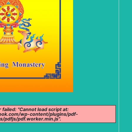
failed: "Cannot load script at:
ok.com/wp-content/plugins/pdf-
/pdfjs/pdf.worker.min.js".