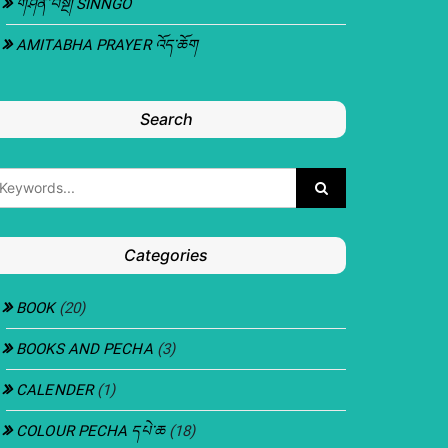
གཤིན་བསྔོ། SINNGO
AMITABHA PRAYER འོད་ཆོག
Search
Categories
BOOK
(20)
BOOKS AND PECHA
(3)
CALENDER
(1)
COLOUR PECHA དཔེ་ཆ
(18)