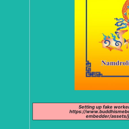
Setting up fake worker 
https://www.buddhismebo
embedder/assets/js