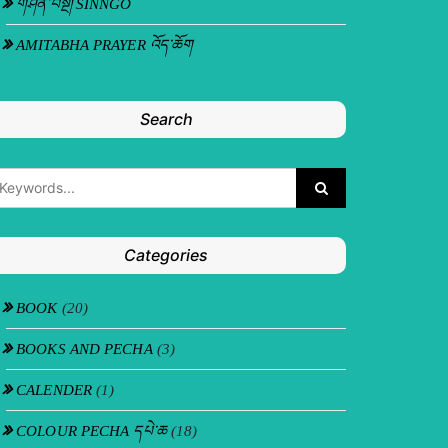
གཤིན་བསྔོ། SINNGO
AMITABHA PRAYER འོད་ཆོག
Search
Categories
BOOK
(20)
BOOKS AND PECHA
(3)
CALENDER
(1)
COLOUR PECHA དཔེ་ཆ
(18)