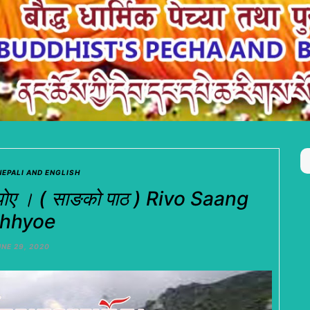
NEPALI AND ENGLISH
छ्योए । ( साङको पाठ ) Rivo Saang
hhyoe
NE 29, 2020