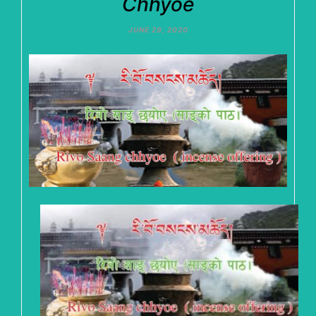
Chhyoe
JUNE 29, 2020