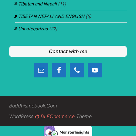
Tibetan and Nepali
(11)
TIBETAN NEPALI AND ENGLISH
(5)
Uncategorized
(22)
Contact with me
Buddhismebook.com
WordPress
Di ECommerce
Theme