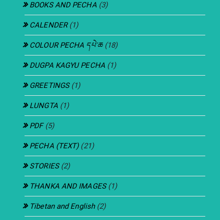
BOOKS AND PECHA
(3)
CALENDER
(1)
COLOUR PECHA དཔེ་ཆ
(18)
DUGPA KAGYU PECHA
(1)
GREETINGS
(1)
LUNGTA
(1)
PDF
(5)
PECHA (TEXT)
(21)
STORIES
(2)
THANKA AND IMAGES
(1)
Tibetan and English
(2)