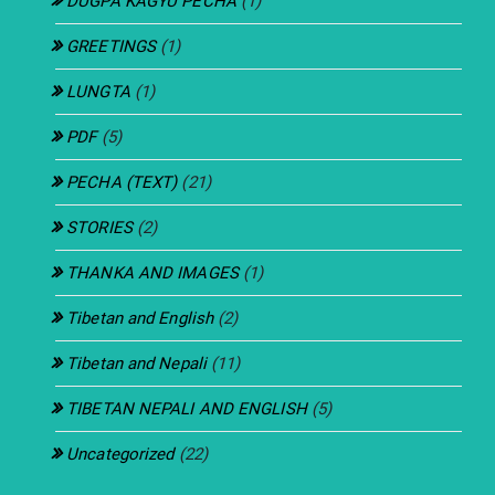
DUGPA KAGYU PECHA
(1)
GREETINGS
(1)
LUNGTA
(1)
PDF
(5)
PECHA (TEXT)
(21)
STORIES
(2)
THANKA AND IMAGES
(1)
Tibetan and English
(2)
Tibetan and Nepali
(11)
TIBETAN NEPALI AND ENGLISH
(5)
Uncategorized
(22)