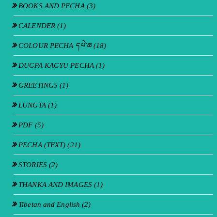
BOOKS AND PECHA
(3)
CALENDER
(1)
COLOUR PECHA དཔེ་ཆ
(18)
DUGPA KAGYU PECHA
(1)
GREETINGS
(1)
LUNGTA
(1)
PDF
(5)
PECHA (TEXT)
(21)
STORIES
(2)
THANKA AND IMAGES
(1)
Tibetan and English
(2)