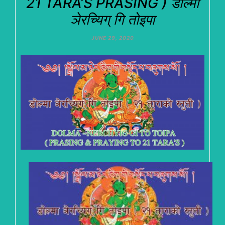
21 TARA’S PRASING ) डोल्मा
ञेरच्यिग् गि तोइपा
JUNE 29, 2020