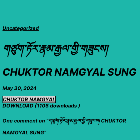
Uncategorized
གཙུག་ཏོར་རྣམ་རྒྱལ་གྱི་གཟུངས།
CHUKTOR NAMGYAL SUNG
May 30, 2024
CHUKTOR NAMGYAL
DOWNLOAD (1106 downloads )
One comment on “
གཙུག་ཏོར་རྣམ་རྒྱལ་གྱི་གཟུངས། CHUKTOR
NAMGYAL SUNG
”