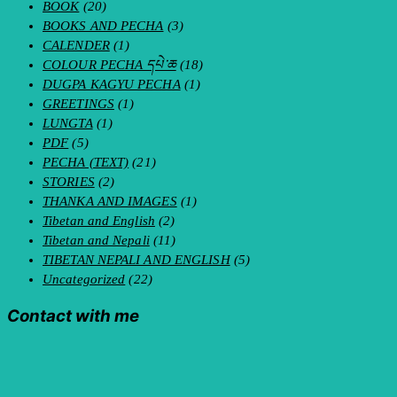
BOOK
(20)
BOOKS AND PECHA
(3)
CALENDER
(1)
COLOUR PECHA དཔེ་ཆ
(18)
DUGPA KAGYU PECHA
(1)
GREETINGS
(1)
LUNGTA
(1)
PDF
(5)
PECHA (TEXT)
(21)
STORIES
(2)
THANKA AND IMAGES
(1)
Tibetan and English
(2)
Tibetan and Nepali
(11)
TIBETAN NEPALI AND ENGLISH
(5)
Uncategorized
(22)
Contact with me