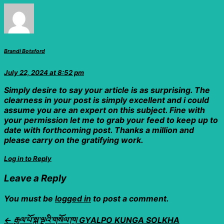
Brandi Botsford
July 22, 2024
at 8:52 pm
Simply desire to say your article is as surprising. The
clearness in your post is simply excellent and i could
assume you are an expert on this subject. Fine with
your permission let me to grab your feed to keep up to
date with forthcoming post. Thanks a million and
please carry on the gratifying work.
Log in to Reply
Leave a Reply
You must be
logged in
to post a comment.
← རྒྱལ་པོ་སྐུ་ལྔའི་གསོལ་ཁ། GYALPO KUNGA SOLKHA