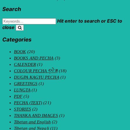
Search
Hit enter to search or ESC to
close
Categories
BOOK
(20)
BOOKS AND PECHA
(3)
CALENDER
(1)
COLOUR PECHA དཔེ་ཆ
(18)
DUGPA KAGYU PECHA
(1)
GREETINGS
(1)
LUNGTA
(1)
PDF
(5)
PECHA (TEXT)
(21)
STORIES
(2)
THANKA AND IMAGES
(1)
Tibetan and English
(2)
Tibetan and Nepali
(11)