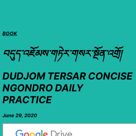
BOOK
བདུད་འཇོམས་གཏེར་གསར་སྔོན་འགྲོ།
DUDJOM TERSAR CONCISE
NGONDRO DAILY
PRACTICE
June 29, 2020