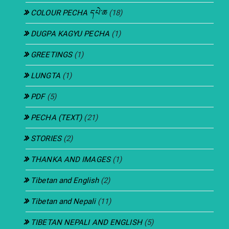
COLOUR PECHA དཔེ་ཆ
(18)
DUGPA KAGYU PECHA
(1)
GREETINGS
(1)
LUNGTA
(1)
PDF
(5)
PECHA (TEXT)
(21)
STORIES
(2)
THANKA AND IMAGES
(1)
Tibetan and English
(2)
Tibetan and Nepali
(11)
TIBETAN NEPALI AND ENGLISH
(5)