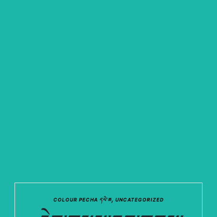
,
COLOUR PECHA དཔེ་ཆ
UNCATEGORIZED