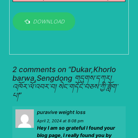
DOWNLOAD
2 comments on “
Dukar,Khorlo
barwa,Sengdong གདུགས་དཀར།
འཁོར་ལོ་འབར་བ། སེང་གདོང་བཅས་ཀྱི་ཟློག་
པ།
”
puravive weight loss
April 2, 2024
at 8:08 pm
Hey I am so grateful I found your
blog page, I really found you by