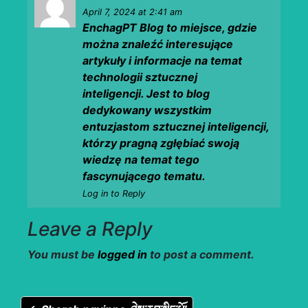
April 7, 2024
at 2:41 am
EnchagPT Blog to miejsce, gdzie
można znaleźć interesujące
artykuły i informacje na temat
technologii sztucznej
inteligencji. Jest to blog
dedykowany wszystkim
entuzjastom sztucznej inteligencji,
którzy pragną zgłębiać swoją
wiedzę na temat tego
fascynującego tematu.
Log in to Reply
Leave a Reply
You must be
logged in
to post a comment.