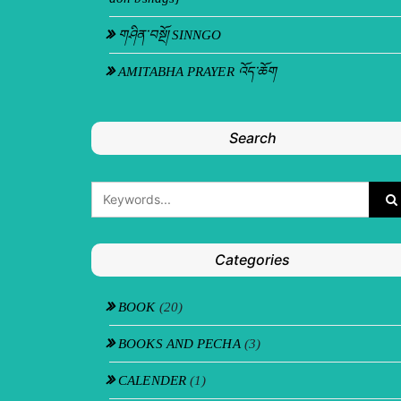
གཤིན་བསྔོ། SINNGO
AMITABHA PRAYER འོད་ཆོག
Search
Categories
BOOK
(20)
BOOKS AND PECHA
(3)
CALENDER
(1)