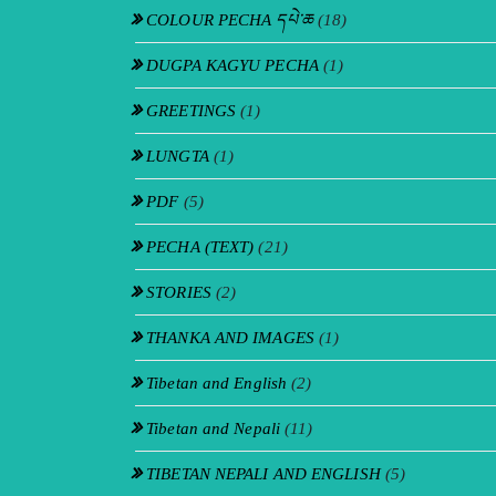
COLOUR PECHA དཔེ་ཆ
(18)
DUGPA KAGYU PECHA
(1)
GREETINGS
(1)
LUNGTA
(1)
PDF
(5)
PECHA (TEXT)
(21)
STORIES
(2)
THANKA AND IMAGES
(1)
Tibetan and English
(2)
Tibetan and Nepali
(11)
TIBETAN NEPALI AND ENGLISH
(5)