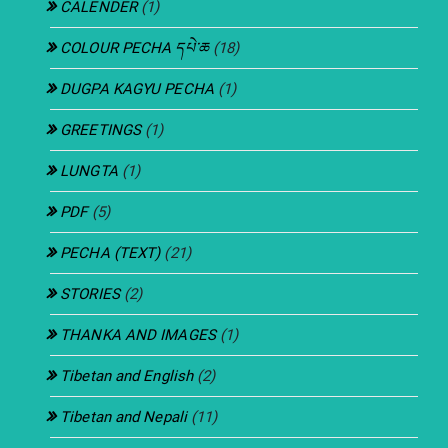
CALENDER
(1)
COLOUR PECHA དཔེ་ཆ
(18)
DUGPA KAGYU PECHA
(1)
GREETINGS
(1)
LUNGTA
(1)
PDF
(5)
PECHA (TEXT)
(21)
STORIES
(2)
THANKA AND IMAGES
(1)
Tibetan and English
(2)
Tibetan and Nepali
(11)