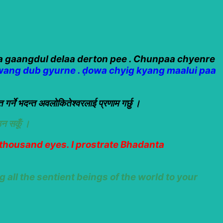
a gaangdul delaa derton pee . Chunpaa chyenre
wang dub gyurne . ḍowa chyig kyang maalui paa
गर्ने भदन्त अवलोकितेश्वरलाई प्रणाम गर्छु ।
उन सकूँ ।
thousand eyes. I prostrate Bhadanta
g all the sentient beings of the world to your