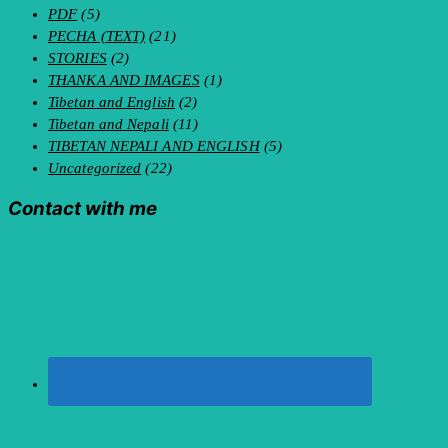
PDF
(5)
PECHA (TEXT)
(21)
STORIES
(2)
THANKA AND IMAGES
(1)
Tibetan and English
(2)
Tibetan and Nepali
(11)
TIBETAN NEPALI AND ENGLISH
(5)
Uncategorized
(22)
Contact with me