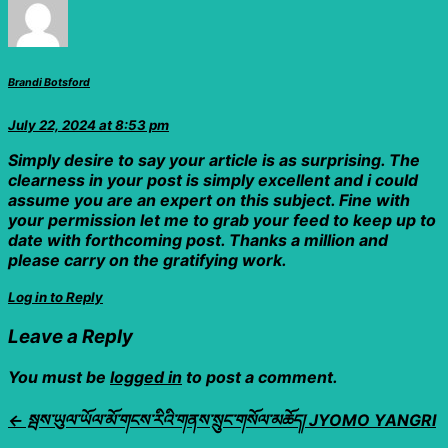
Brandi Botsford
July 22, 2024
at 8:53 pm
Simply desire to say your article is as surprising. The
clearness in your post is simply excellent and i could
assume you are an expert on this subject. Fine with
your permission let me to grab your feed to keep up to
date with forthcoming post. Thanks a million and
please carry on the gratifying work.
Log in to Reply
Leave a Reply
You must be
logged in
to post a comment.
← སྦས་ཡུལ་ཡོལ་མོ་གངས་རིའི་གནས་སྲུང་གསོལ་མཆོད། JYOMO YANGRI