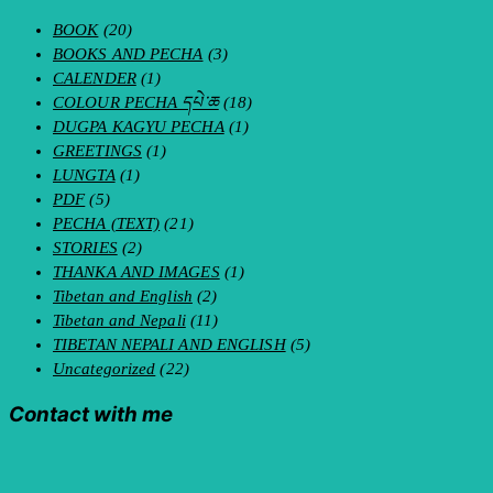
BOOK
(20)
BOOKS AND PECHA
(3)
CALENDER
(1)
COLOUR PECHA དཔེ་ཆ
(18)
DUGPA KAGYU PECHA
(1)
GREETINGS
(1)
LUNGTA
(1)
PDF
(5)
PECHA (TEXT)
(21)
STORIES
(2)
THANKA AND IMAGES
(1)
Tibetan and English
(2)
Tibetan and Nepali
(11)
TIBETAN NEPALI AND ENGLISH
(5)
Uncategorized
(22)
Contact with me