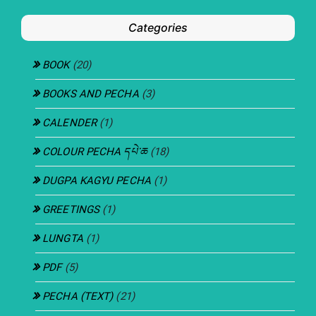
Categories
BOOK
(20)
BOOKS AND PECHA
(3)
CALENDER
(1)
COLOUR PECHA དཔེ་ཆ
(18)
DUGPA KAGYU PECHA
(1)
GREETINGS
(1)
LUNGTA
(1)
PDF
(5)
PECHA (TEXT)
(21)