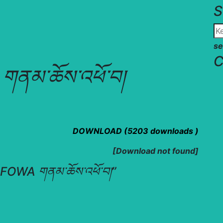
S
se
C
མ་ཆོས་འཕོ་བ།
DOWNLOAD (5203 downloads )
[Download not found]
OWA གནམ་ཆོས་འཕོ་བ།
”