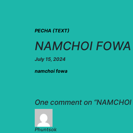
PECHA (TEXT)
NAMCHOI FOWA གན
July 15, 2024
namchoi fowa
One comment on “
NAMCHOI F
Phuntsok